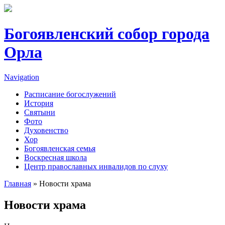
Перейти к основному содержанию
Богоявленский собор города
Орла
Navigation
Расписание богослужений
История
Святыни
Фото
Духовенство
Хор
Богоявленская семья
Воскресная школа
Центр православных инвалидов по слуху
Главная
» Новости храма
Вы здесь
Новости храма