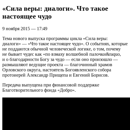
«Сила веры: диалоги». Что такое
настоящее чудо
9 ноября 2015 — 17:49
Тема нового выпуска программы цикла «Сила веры:
диалоги» — «Что такое настоящее чудо». О событиях, которые
не поддаются обычной человеческой логике, о том, почему
не бывает чудес как «по взмаху волшебной палочки&raquo,
и о благодарности Богу за чудо — если оно произошло —
размышляют ведущие проекта — благочинный храмов
Орловского округа, настоятель Богоявленского собора
протоиерей Александр Прищепа и Евгений Борисов.
Передача выпущена при финансовой поддержке
Благотворительного фонда «Добро».