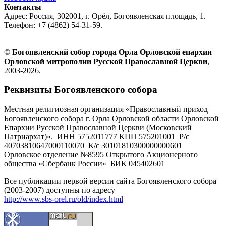
Контакты
Адрес: Россия, 302001, г. Орёл, Богоявленская площадь, 1.
Телефон: +7 (4862) 54-31-59.
©
Богоявленский собор города Орла Орловской епархии
Орловской митрополии Русской Православной Церкви
,
2003-2026.
Реквизиты Богоявленского собора
Местная религиозная организация «Православный приход
Богоявленского собора г. Орла Орловской области Орловской
Епархии Русской Православной Церкви (Московский
Патриархат)». ИНН 5752011777 КПП 575201001 Р/с
40703810647000110070 К/с 30101810300000000601
Орловское отделение №8595 Открытого Акционерного
общества «Сбербанк России» БИК 045402601
Все публикации первой версии сайта Богоявленского собора
(2003-2007) доступны по адресу
http://www.sbs-orel.ru/old/index.html