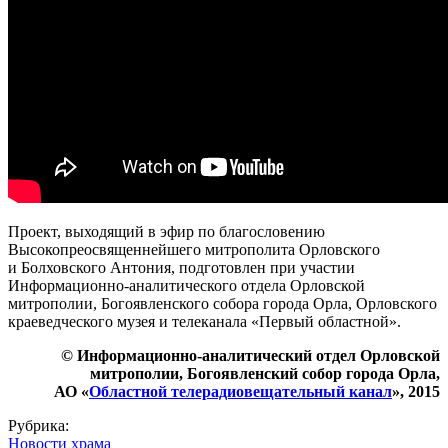
Проект, выходящий в эфир по благословению
Высокопреосвященнейшего митрополита Орловского
и Болховского Антония, подготовлен при участии
Информационно-аналитического отдела Орловской
митрополии, Богоявленского собора города Орла, Орловского
краеведческого музея и телеканала «Первый областной».
© Информационно-аналитический отдел Орловской
митрополии, Богоявленский собор города Орла,
АО «
Областной телерадиовещательный канал
», 2015
Рубрика:
Новости храма