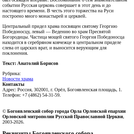
событии Русская церковь совершает в этот день и до
настоящего времени. В честь этого торжества на Руси
построено много монастырей и церквей.
Центральный придел храма посвящен святому Георгию
Победоносцу, левый — Ведению во храм Пресвятой
Богородицы. Частица мощей святого Георгия Победоносца
находится в серебряном ковчежце в центральном приделе
слева от царских врат, и выносится верующим для
поклонения.
Текст: Анатолий Борисов
Рубрика:
Новости храма
Контакты
Адрес: Россия, 302001, г. Орёл, Богоявленская площадь, 1.
Телефон: +7 (4862) 54-31-59.
©
Богоявленский собор города Орла Орловской епархии
Орловской митрополии Русской Православной Церкви
,
2003-2026.
Реквизиты Богоявленского собора