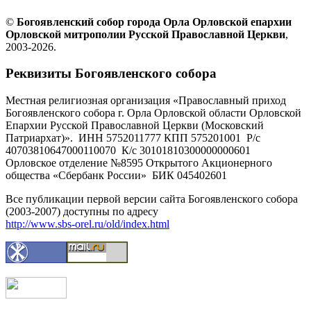
©
Богоявленский собор города Орла Орловской епархии
Орловской митрополии Русской Православной Церкви
,
2003-2026.
Реквизиты Богоявленского собора
Местная религиозная организация «Православный приход
Богоявленского собора г. Орла Орловской области Орловской
Епархии Русской Православной Церкви (Московский
Патриархат)». ИНН 5752011777 КПП 575201001 Р/с
40703810647000110070 К/с 30101810300000000601
Орловское отделение №8595 Открытого Акционерного
общества «Сбербанк России» БИК 045402601
Все публикации первой версии сайта Богоявленского собора
(2003-2007) доступны по адресу
http://www.sbs-orel.ru/old/index.html