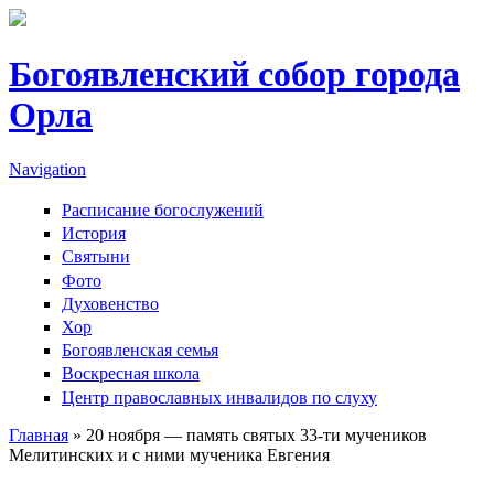
Перейти к основному содержанию
Богоявленский собор города
Орла
Navigation
Расписание богослужений
История
Святыни
Фото
Духовенство
Хор
Богоявленская семья
Воскресная школа
Центр православных инвалидов по слуху
Главная
» 20 ноября — память святых 33-ти мучеников
Мелитинских и с ними мученика Евгения
Вы здесь