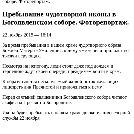
соборе. Фоторепортаж.
Пребывание чудотворной иконы в
Богоявленском соборе. Фоторепортаж.
22 ноября 2015 — 16:14
За время пребывания в нашем храме чудотворного образа
Божией Матери «Умиление», к нему уже успели приложиться
тысячи верующих.
Несмотря на непогоду, люди стоят даже под дождём и
терпеливо ждут своей очереди, прежде чем войти в храм.
К образу тянется нескончаемый живой поток желающих
лицезреть лик Пречистой и приложиться к нему.
Перед святыней священники Богоявленского собора читают
акафисты Пресвятой Богородице.
Икона будет пребывать в нашем храме до окончания вечерней
службы 22 ноября.