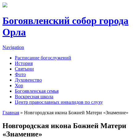
Перейти к основному содержанию
Богоявленский собор города
Орла
Navigation
Расписание богослужений
История
Святыни
Фото
Духовенство
Хор
Богоявленская семья
Воскресная школа
Центр православных инвалидов по слуху
Главная
» Новгородская икона Божией Матери «Знамение»
Вы здесь
Новгородская икона Божией Матери
«Знамение»