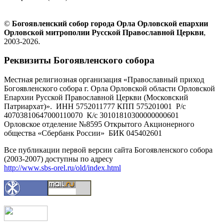
©
Богоявленский собор города Орла Орловской епархии
Орловской митрополии Русской Православной Церкви
,
2003-2026.
Реквизиты Богоявленского собора
Местная религиозная организация «Православный приход
Богоявленского собора г. Орла Орловской области Орловской
Епархии Русской Православной Церкви (Московский
Патриархат)». ИНН 5752011777 КПП 575201001 Р/с
40703810647000110070 К/с 30101810300000000601
Орловское отделение №8595 Открытого Акционерного
общества «Сбербанк России» БИК 045402601
Все публикации первой версии сайта Богоявленского собора
(2003-2007) доступны по адресу
http://www.sbs-orel.ru/old/index.html