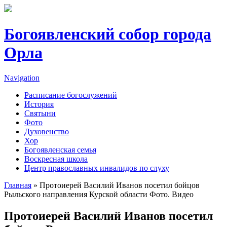
Перейти к основному содержанию
Богоявленский собор города
Орла
Navigation
Расписание богослужений
История
Святыни
Фото
Духовенство
Хор
Богоявленская семья
Воскресная школа
Центр православных инвалидов по слуху
Главная
» Протоиерей Василий Иванов посетил бойцов
Рыльского направления Курской области Фото. Видео
Вы здесь
Протоиерей Василий Иванов посетил