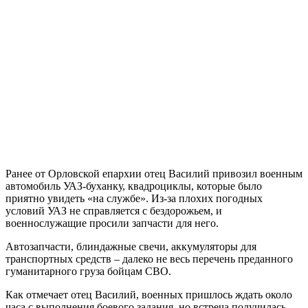
Ранее от Орловской епархии отец Василий привозил военным
автомобиль УАЗ-буханку, квадроциклы, которые было
приятно увидеть «на службе». Из-за плохих погодных
условий УАЗ не справляется с бездорожьем, и
военнослужащие просили запчасти для него.
Автозапчасти, блиндажные свечи, аккумуляторы для
транспортных средств – далеко не весь перечень преданного
гуманитарного груза бойцам СВО.
Как отмечает отец Василий, военных пришлось ждать около
часа с выполнения боевого задания, но встреча получилась