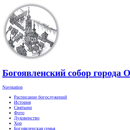
Перейти к основному содержанию
Богоявленский собор города 
Navigation
Расписание богослужений
История
Святыни
Фото
Духовенство
Хор
Богоявленская семья