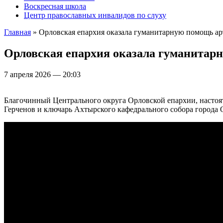
Воскресная школа
Центр православных инвалидов по слуху
Главная
» Орловская епархия оказала гуманитарную помощь а
Вы здесь
Орловская епархия оказала гуманитар
7 апреля 2026 — 20:03
Благочинный Центрального округа Орловской епархии, настоя
Герченов и ключарь Ахтырского кафедрального собора город