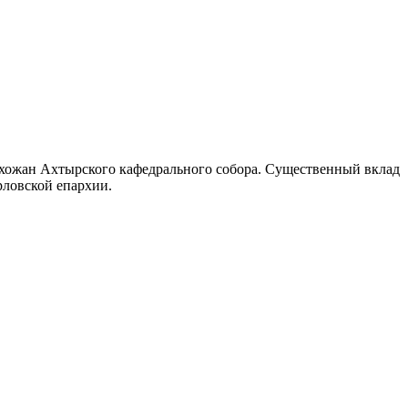
ихожан Ахтырского кафедрального собора. Существенный вклад
рловской епархии.