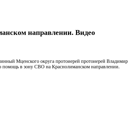
манском направлении. Видео
очинный Мценского округа протоиерей протоиерей Владимир
ую помощь в зону СВО на Краснолиманском направлении.