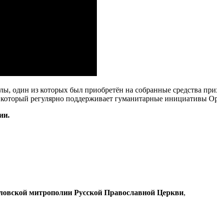
ы, один из которых был приобретён на собранные средства пр
й, который регулярно поддерживает гуманитарные инициативы О
ии.
рловской митрополии Русской Православной Церкви
,