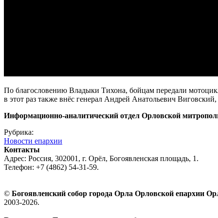
По благословению Владыки Тихона, бойцам передали мотоцикл
в этот раз также внёс генерал Андрей Анатольевич Виговски
Информационно-аналитический отдел Орловской митропол
Рубрика:
Новости епархии
Контакты
Адрес: Россия, 302001, г. Орёл, Богоявленская площадь, 1.
Телефон: +7 (4862) 54-31-59.
©
Богоявленский собор города Орла Орловской епархии О
2003-2026.