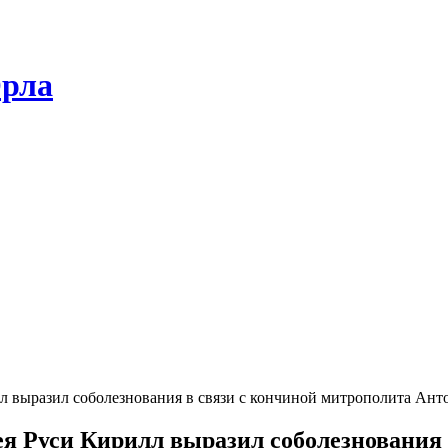
Орла
 выразил соболезнования в связи с кончиной митрополита Анто
я Руси Кирилл выразил соболезнования 