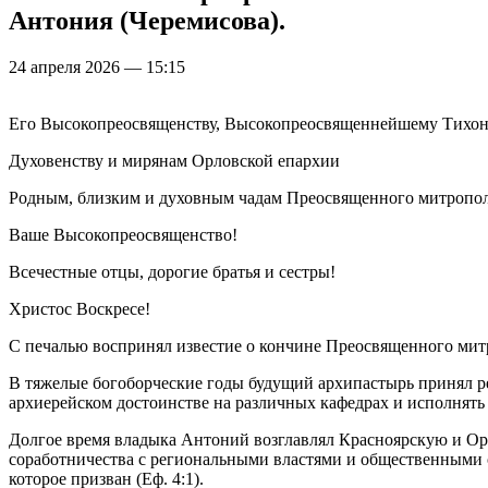
Антония (Черемисова).
24 апреля 2026 — 15:15
Его Высокопреосвященству, Высокопреосвященнейшему Тихон
Духовенству и мирянам Орловской епархии
Родным, близким и духовным чадам Преосвященного митропол
Ваше Высокопреосвященство!
Всечестные отцы, дорогие братья и сестры!
Христос Воскресе!
С печалью воспринял известие о кончине Преосвященного мит
В тяжелые богоборческие годы будущий архипастырь принял ре
архиерейском достоинстве на различных кафедрах и исполнять 
Долгое время владыка Антоний возглавлял Красноярскую и Орл
соработничества с региональными властями и общественными о
которое призван (Еф. 4:1).