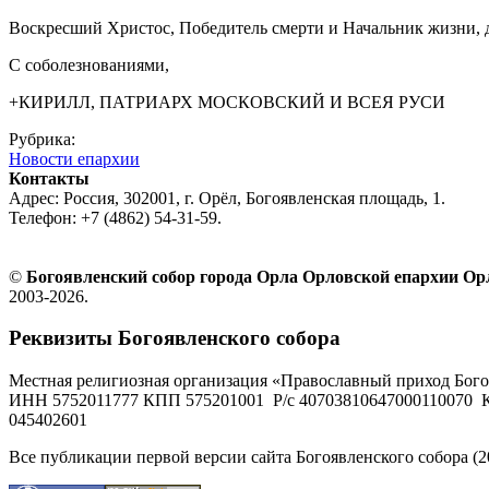
Воскресший Христос, Победитель смерти и Начальник жизни, 
С соболезнованиями,
+КИРИЛЛ, ПАТРИАРХ МОСКОВСКИЙ И ВСЕЯ РУСИ
Рубрика:
Новости епархии
Контакты
Адрес: Россия, 302001, г. Орёл, Богоявленская площадь, 1.
Телефон: +7 (4862) 54-31-59.
©
Богоявленский собор города Орла Орловской епархии О
2003-2026.
Реквизиты Богоявленского собора
Местная религиозная организация «Православный приход Бого
ИНН 5752011777 КПП 575201001 Р/с 40703810647000110070 К
045402601
Все публикации первой версии сайта Богоявленского собора (