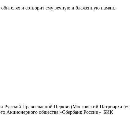
 обителях и сотворит ему вечную и блаженную память.
ии Русской Православной Церкви (Московский Патриархат)».
ого Акционерного общества «Сбербанк России» БИК