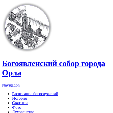
Перейти к основному содержанию
Богоявленский собор города
Орла
Navigation
Расписание богослужений
История
Святыни
Фото
Духовенство