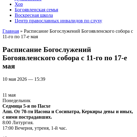
Хор
Богоявленская семья
Воскресная школа
Центр православных инвалидов по слуху
Главная
» Расписание Богослужений Богоявленского собора с
11-го по 17-е мая
Вы здесь
Расписание Богослужений
Богоявленского собора с 11-го по 17-е
мая
10 мая 2026 — 15:39
11 мая
Понедельник
Седмица 5-я по Пасхе
Апп. От 70-ти Иасона и Сосипатра, Керкиры девы и иных,
с ними пострадавших.
8:00 Литургия.
17:00 Вечерня, утреня, 1-й час.