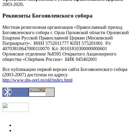
2003-2026.
Реквизиты Богоявленского собора
Местная религиозная организация «Православный приход
Богоявленского собора г. Орла Орловской области Орловской
Епархии Русской Православной Церкви (Московский
Патриархат)». ИНН 5752011777 КПП 575201001 Р/с
40703810647000110070 К/с 30101810300000000601
Орловское отделение №8595 Открытого Акционерного
общества «Сбербанк России» БИК 045402601
Все публикации первой версии сайта Богоявленского собора
(2003-2007) доступны по адресу
http://www.sbs-orel.ru/old/index.html