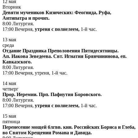
12 мая
Вторник
Девяти мучеников Кизических: Феогнида, Руфа,
Антипатра и прочих.
8:00 Литургия.
17:00 Вечерня,
утреня с полиелеем,
1-й час.
13 мая
среда
Отдание Праздника Преполовения Пятидесятницы.
Ап. Иакова Зеведеева. Свт. Игнатия Брянчининова, еп.
Кавказского.
8:00 Литургия.
17:00 Вечерня, утреня, 1-й час.
14 мая
четверг
Прор. Иеремии. Прп. Пафнутия Боровского.
8:00 Литургия.
17:00 Вечерня,
утреня с полиелеем,
1-й час.
15 мая
пятница
Перенесение мощей блгвв. кнн. Российских Бориса и Глеба,
во Святом Крещении Романа и Давида.