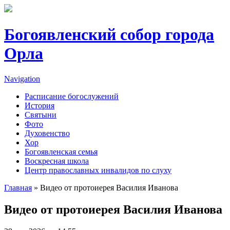
Перейти к основному содержанию
Богоявленский собор города
Орла
Navigation
Расписание богослужений
История
Святыни
Фото
Духовенство
Хор
Богоявленская семья
Воскресная школа
Центр православных инвалидов по слуху
Главная
» Видео от протоиерея Василия Иванова
Вы здесь
Видео от протоиерея Василия Иванова