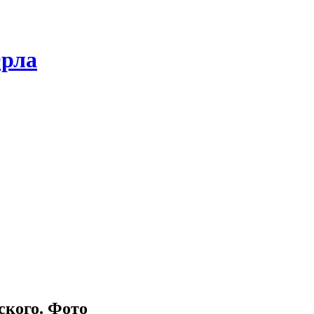
Орла
кого. Фото