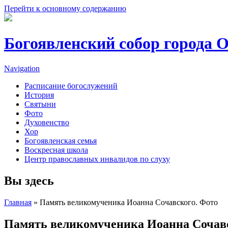
Перейти к основному содержанию
Богоявленский собор города 
Navigation
Расписание богослужений
История
Святыни
Фото
Духовенство
Хор
Богоявленская семья
Воскресная школа
Центр православных инвалидов по слуху
Вы здесь
Главная
» Память великомученика Иоанна Сочавского. Фото
Память великомученика Иоанна Сочавс