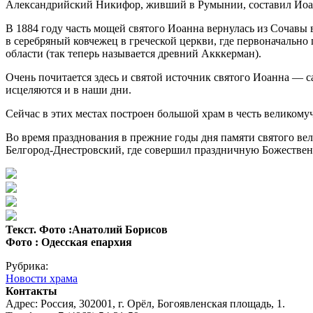
Александрийский Никифор, живший в Румынии, составил Иоа
В 1884 году часть мощей святого Иоанна вернулась из Сочавы
в серебряный ковчежец в греческой церкви, где первоначально
области (так теперь называется древний Акккерман).
Очень почитается здесь и святой источник святого Иоанна — 
исцеляются и в наши дни.
Сейчас в этих местах построен большой храм в честь великом
Во время празднования в прежние годы дня памяти святого в
Белгород-Днестровский, где совершил праздничную Божествен
Текст. Фото :Анатолий Борисов
Фото : Одесская епархия
Рубрика:
Новости храма
Контакты
Адрес: Россия, 302001, г. Орёл, Богоявленская площадь, 1.