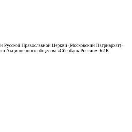
ии Русской Православной Церкви (Московский Патриархат)».
ого Акционерного общества «Сбербанк России» БИК