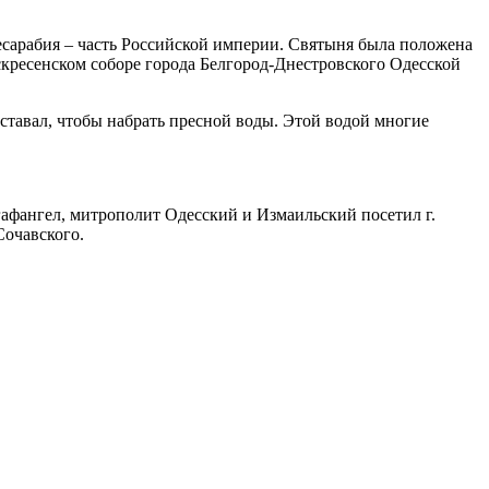
Бесарабия – часть Российской империи. Святыня была положена
скресенском соборе города Белгород-Днестровского Одесской
ставал, чтобы набрать пресной воды. Этой водой многие
афангел, митрополит Одесский и Измаильский посетил г.
Сочавского.