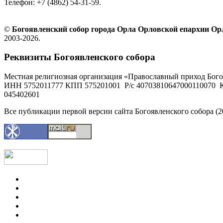
Телефон: +7 (4862) 54-31-59.
©
Богоявленский собор города Орла Орловской епархии О
2003-2026.
Реквизиты Богоявленского собора
Местная религиозная организация «Православный приход Бого
ИНН 5752011777 КПП 575201001 Р/с 40703810647000110070 К
045402601
Все публикации первой версии сайта Богоявленского собора (