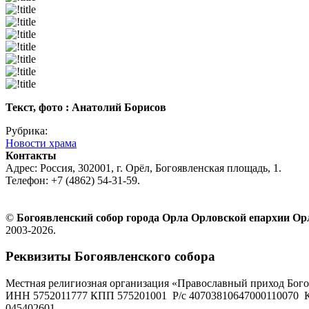
Текст, фото : Анатолий Борисов
Рубрика:
Новости храма
Контакты
Адрес: Россия, 302001, г. Орёл, Богоявленская площадь, 1.
Телефон: +7 (4862) 54-31-59.
©
Богоявленский собор города Орла Орловской епархии О
2003-2026.
Реквизиты Богоявленского собора
Местная религиозная организация «Православный приход Бого
ИНН 5752011777 КПП 575201001 Р/с 40703810647000110070 К
045402601