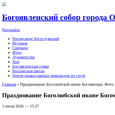
Перейти к основному содержанию
Богоявленский собор города 
Navigation
Расписание богослужений
История
Святыни
Фото
Духовенство
Хор
Богоявленская семья
Воскресная школа
Центр православных инвалидов по слуху
Главная
» Празднование Боголюбской иконе Богоматери. Фото
Вы здесь
Празднование Боголюбской иконе Бого
1 июля 2026 — 15:37