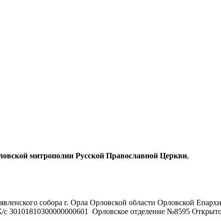
рловской митрополии Русской Православной Церкви
,
явленского собора г. Орла Орловской области Орловской Епарх
/с 30101810300000000601 Орловское отделение №8595 Открыт