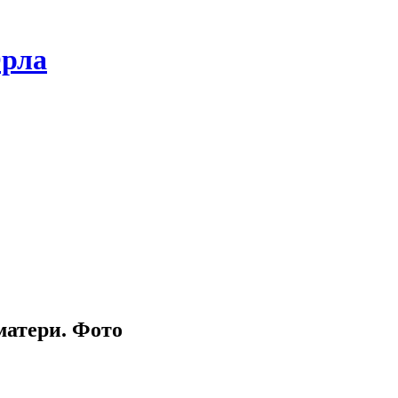
Орла
матери. Фото