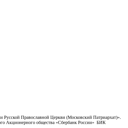
ии Русской Православной Церкви (Московский Патриархат)».
ого Акционерного общества «Сбербанк России» БИК