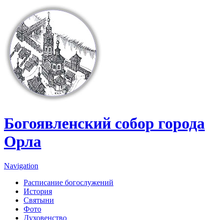
Перейти к основному содержанию
Богоявленский собор города
Орла
Navigation
Расписание богослужений
История
Святыни
Фото
Духовенство