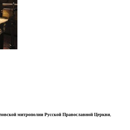
рловской митрополии Русской Православной Церкви
,