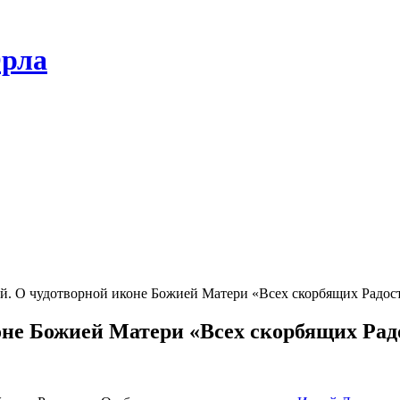
Орла
й. О чудотворной иконе Божией Матери «Всех скорбящих Радос
оне Божией Матери «Всех скорбящих Рад