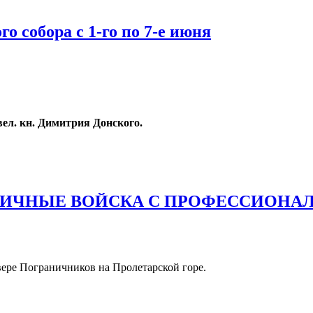
о собора с 1-го по 7-е июня
вел. кн. Димитрия Донского.
с 1-го по 7-е июня
НИЧНЫЕ ВОЙСКА С ПРОФЕССИОНА
вере Пограничников на Пролетарской горе.
 ВОЙСКА С ПРОФЕССИОНАЛЬНЫМ ПРАЗДНИКОМ. ФОТО