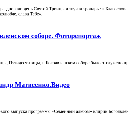
раздновали день Святой Троицы и звучал тропарь : « Благослов
колюбче, слава Тебе».
ортаж
вленском соборе. Фоторепортаж
оицы, Пятидесятницы, в Богоявленском соборе было отслужено 
 соборе. Фоторепортаж
андр Матвеенко.Видео
и нового выпуска программы «Семейный альбом» клирик Богоявле
веенко.Видео