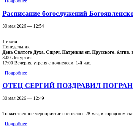
Подробнее
о Троицкая родительская суббота
Расписание богослужений Богоявленског
30 мая 2026 — 12:54
1 июня
Понедельник
День Святого Духа. Сщмч. Патрикия еп. Прусского, блгвв. 
8:00 Литургия.
17:00 Вечерня, утреня с полиелеем, 1-й час.
Подробнее
о Расписание богослужений Богоявленского собора 
ОТЕЦ СЕРГИЙ ПОЗДРАВИЛ ПОГРА
30 мая 2026 — 12:49
Торжественное мероприятие состоялось 28 мая, в городском ск
Подробнее
о ОТЕЦ СЕРГИЙ ПОЗДРАВИЛ ПОГРАНИЧНЫЕ