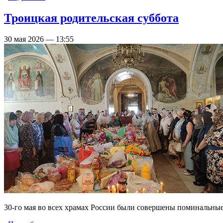
Троицкая родительская суббота
30 мая 2026 — 13:55
30-го мая во всех храмах России были совершены поминальные