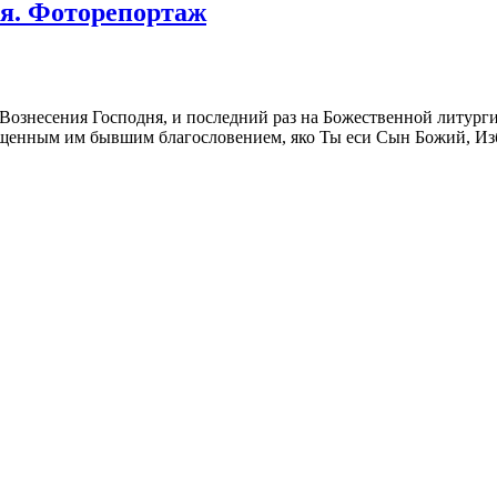
ня. Фоторепортаж
 Вознесения Господня, и последний раз на Божественной литурги
ещенным им бывшим благословением, яко Ты еси Сын Божий, Из
епортаж