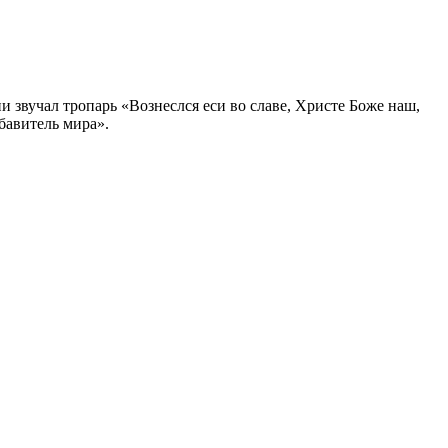
и звучал тропарь «Вознеслся еси во славе, Христе Боже наш,
бавитель мира».