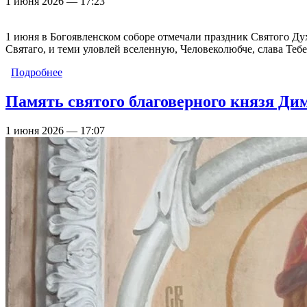
1 июня 2026 — 17:23
1 июня в Богоявленском соборе отмечали праздник Святого Дух
Святаго, и теми уловлей вселенную, Человеколюбче, слава Тебе
Подробнее
о День Святого Духа. Фото
Память святого благоверного князя Ди
1 июня 2026 — 17:07