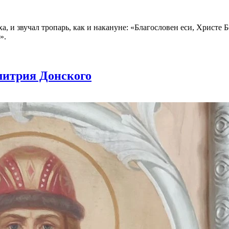
а, и звучал тропарь, как и накануне: «Благословен еси, Христе
».
митрия Донского