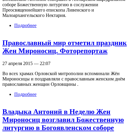
соборе Божественную литургию в сослужении
Преосвященнейшего епископа Ливенского и
Малоархангельского Нектария.
Подробнее
о Митрополит Антоний отметил день своего
Ангела
Православный мир отметил праздник
Жен Мироносиц. Фоторепортаж
27 апреля 2015 — 22:07
Во всех храмах Орловской митрополии вспоминали Жён
Мироносицы и поздравляли с православным женским днём
православных женщин Орловщины .
Подробнее
о Православный мир отметил праздник Жен
Мироносиц. Фоторепортаж
Владыка Антоний в Неделю Жен
Мироносиц возглавил Божественную
литургию в Богоявленском соборе