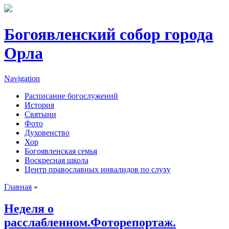
Перейти к основному содержанию
Богоявленский собор города
Орла
Navigation
Расписание богослужений
История
Святыни
Фото
Духовенство
Хор
Богоявленская семья
Воскресная школа
Центр православных инвалидов по слуху
Главная
»
Вы здесь
Неделя о
расслабленном.Фоторепортаж.